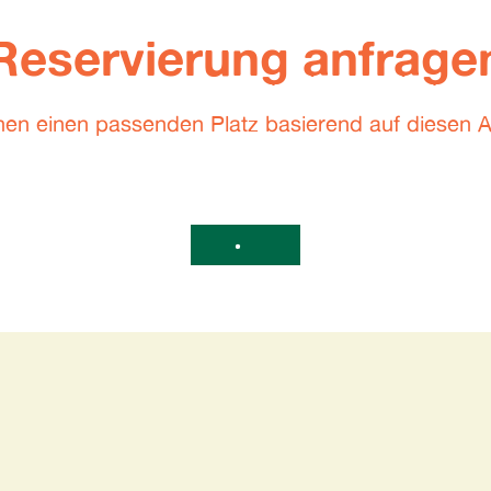
Reservierung anfrage
hen einen passenden Platz basierend auf diesen 